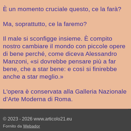
È un momento cruciale questo, ce la farà?
Ma, soprattutto, ce la faremo?
Il male si sconfigge insieme. È compito
nostro cambiare il mondo con piccole opere
di bene perché, come diceva Alessandro
Manzoni, «si dovrebbe pensare più a far
bene, che a star bene: e così si finirebbe
anche a star meglio.»
L'opera è conservata alla Galleria Nazionale
d’Arte Moderna di Roma.
© 2023 - 2026 www.articolo21.eu
Fornito da
Webador