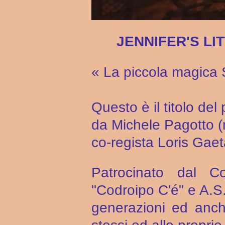
JENNIFER'S LI
« La piccola magica 
Questo è il titolo del
da Michele Pagotto (
co-regista Loris Gaet
Patrocinato dal C
"Codroipo C'é" e A.S
generazioni ed anch