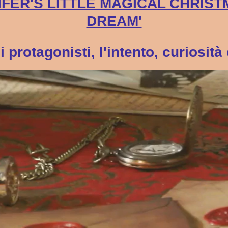
NNIFER'S LITTLE MAGICAL CHRIS
DREAM'
i protagonisti, l'intento, curiosità