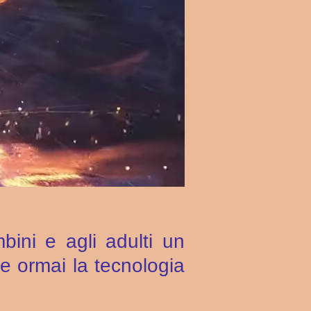
bini e agli adulti un
che ormai la tecnologia