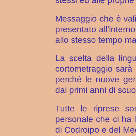
stessi ed alle propri
Messaggio che è vali
presentato all'intern
allo stesso tempo ma
La scelta della lin
cortometraggio sarà c
perché le nuove gen
dai primi anni di scuo
Tutte le riprese so
personale che ci ha l
di Codroipo e del Med