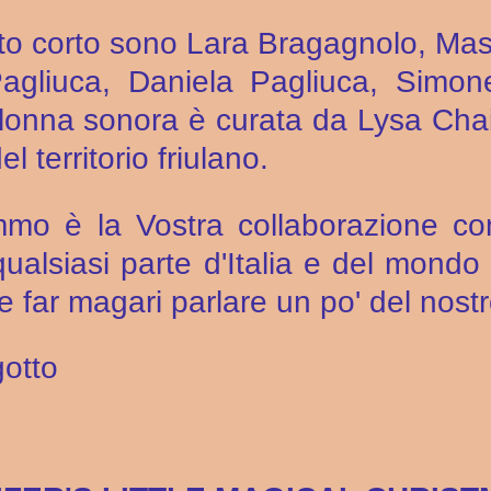
esto corto sono Lara Bragagnolo, Mas
gliuca, Daniela Pagliuca, Simone
olonna sonora è curata da Lysa Chai
el territorio friulano.
mmo è la Vostra collaborazione co
qualsiasi parte d'Italia e del mondo c
ar magari parlare un po' del nostro 
gotto