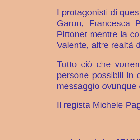
I protagonisti di qu
Garon, Francesca Pa
Pittonet mentre la c
Valente, altre realtà d
Tutto ciò che vorre
persone possibili in 
messaggio ovunque e f
Il regista Michele Pa