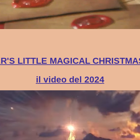
R'S LITTLE MAGICAL CHRISTM
il video del 2024