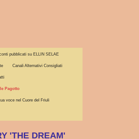
conti pubblicati su ELLIN SELAE
te
Canali Alternativi Consigliati
tti
e Pagotto
tua voce nel Cuore del Friuli
Y 'THE DREAM'