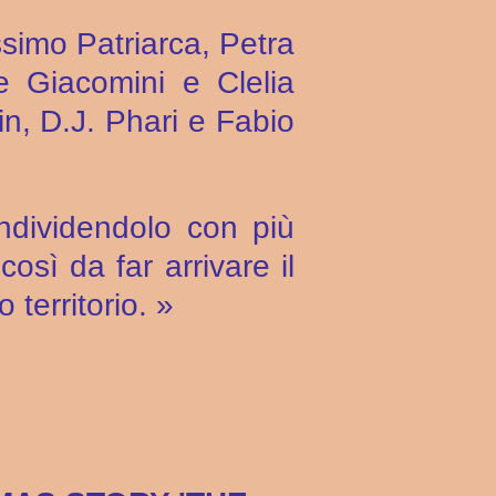
simo Patriarca, Petra
 Giacomini e Clelia
n, D.J. Phari e Fabio
ndividendolo con più
osì da far arrivare il
territorio. »