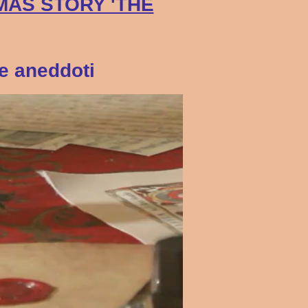
TMAS STORY 'THE
 e aneddoti