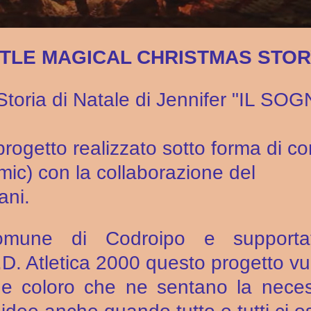
TTLE MAGICAL CHRISTMAS STO
Storia di Natale di Jennifer "IL SOG
 progetto realizzato sotto forma di c
mic) con la collaborazione del
ani.
omune di Codroipo e supportato
.D. Atletica 2000 questo progetto vu
e coloro che ne sentano la neces