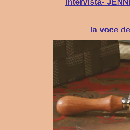
Intervista- JE
la voce de