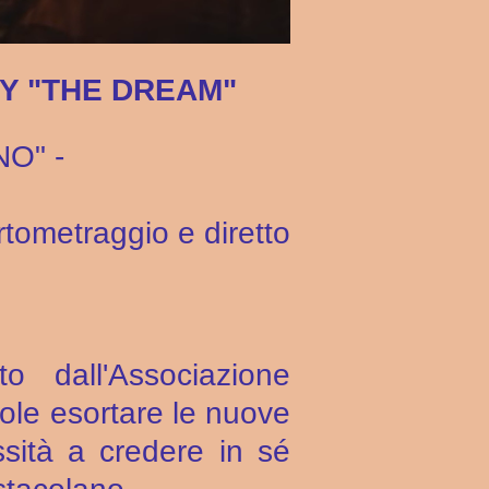
RY "THE DREAM"
NO" -
ortometraggio e diretto
 dall'Associazione
ole esortare le nuove
sità a credere in sé