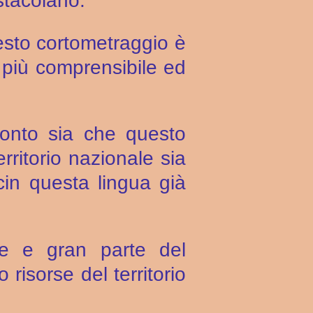
ostacolano.
esto cortometraggio è
o più comprensibile ed
conto sia che questo
rritorio nazionale sia
in questa lingua già
se e gran parte del
risorse del territorio