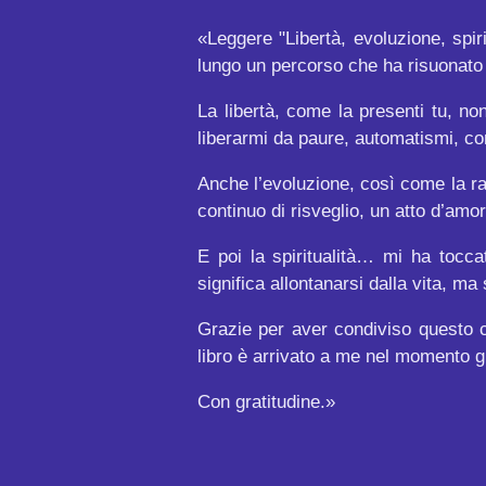
«Leggere "Libertà, evoluzione, spi
lungo un percorso che ha risuonato i
La libertà, come la presenti tu, no
liberarmi da paure, automatismi, co
Anche l’evoluzione, così come la r
continuo di risveglio, un atto d’amo
E poi la spiritualità… mi ha tocca
significa allontanarsi dalla vita, ma
Grazie per aver condiviso questo 
libro è arrivato a me nel momento 
Con gratitudine.»