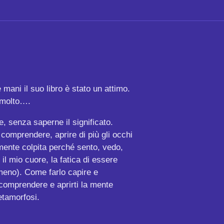
mani il suo libro è stato un attimo.
e molto….
e, senza saperne il significato.
a comprendere, aprire di più gli occhi
lmente colpita perché sento, vedo,
il mio cuore, la fatica di essere
e meno). Come farlo capire e
 comprendere e aprirti la mente
etamorfosi.