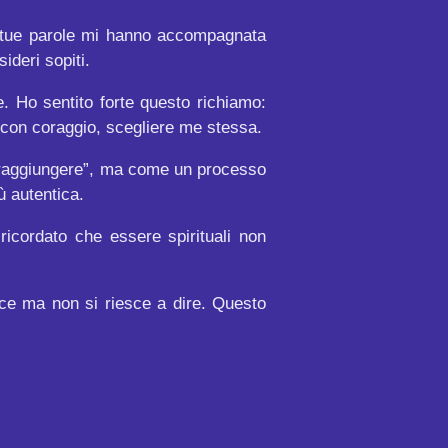
Le tue parole mi hanno accompagnata
ideri sopiti.
e. Ho sentito forte questo richiamo:
 con coraggio, scegliere me stessa.
 “raggiungere”, ma come un processo
ù autentica.
ricordato che essere spirituali non
ce ma non si riesce a dire. Questo