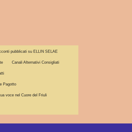
cconti pubblicati su ELLIN SELAE
te
Canali Alternativi Consigliati
tti
 Pagotto
tua voce nel Cuore del Friuli