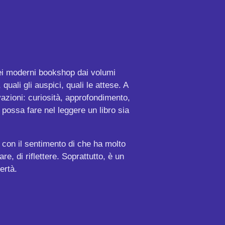
ei moderni bookshop dai volumi
quali gli auspici, quali le attese. A
vazioni: curiosità, approfondimento,
possa fare nel leggere un libro sia
o con il sentimento di che ha molto
re, di riflettere. Soprattutto, è un
ertà.