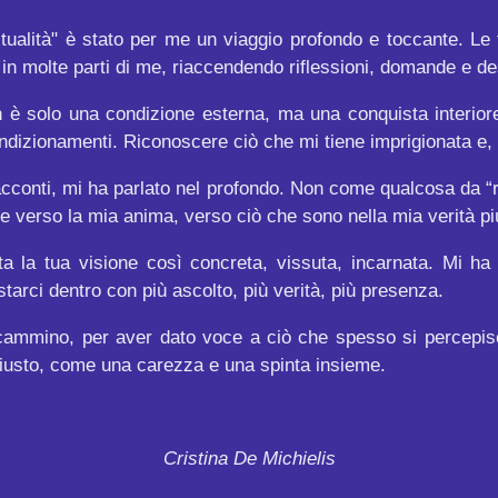
ritualità" è stato per me un viaggio profondo e toccante. 
n molte parti di me, riaccendendo riflessioni, domande e des
n è solo una condizione esterna, ma una conquista interior
ndizionamenti. Riconoscere ciò che mi tiene imprigionata e,
acconti, mi ha parlato nel profondo. Non come qualcosa da
re verso la mia anima, verso ciò che sono nella mia verità pi
ta la tua visione così concreta, vissuta, incarnata. Mi ha 
 starci dentro con più ascolto, più verità, più presenza.
cammino, per aver dato voce a ciò che spesso si percepis
giusto, come una carezza e una spinta insieme.
Cristina De Michielis