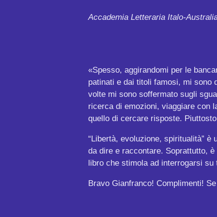
Accademia Letteraria Italo-Australia
«Spesso, aggirandomi per le bancar
patinati e dai titoli famosi, mi sono
volte mi sono soffermato sugli sguar
ricerca di emozioni, viaggiare con l
quello di cercare risposte. Piuttosto
“Libertà, evoluzione, spiritualità” 
da dire e raccontare. Soprattutto, è u
libro che stimola ad interrogarsi su t
Bravo Gianfranco! Complimenti! Se qu