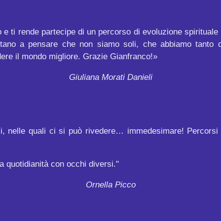
e ti rende partecipe di un percorso di evoluzione spirituale in
portano a pensare che non siamo soli, che abbiamo tanto 
ere il mondo migliore. Grazie Gianfranco!»
Giuliana Morati Danieli
i, nelle quali ci si può rivedere… immedesimare! Percorsi di 
a quotidianità con occhi diversi."
Ornella Picco