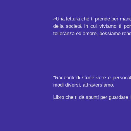
«Una lettura che ti prende per mano 
della società in cui viviamo ti 
tolleranza ed amore, possiamo rend
"Racconti di storie vere e personal
modi diversi, attraversiamo.
Libro che ti dà spunti per guardare l