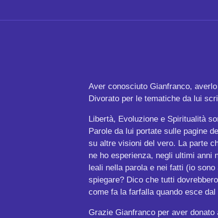
Aver conosciuto Gianfranco, averlo a
Divorato per le tematiche da lui scr
Libertà, Evoluzione e Spiritualità s
Parole da lui portate sulle pagine de
su altre visioni del vero. La parte 
ne ho esperienza, negli ultimi anni 
leali nella parola e nei fatti (io so
spiegare? Dico che tutti dovrebbero
come fa la farfalla quando esce dal
Grazie Gianfranco per aver donato a 