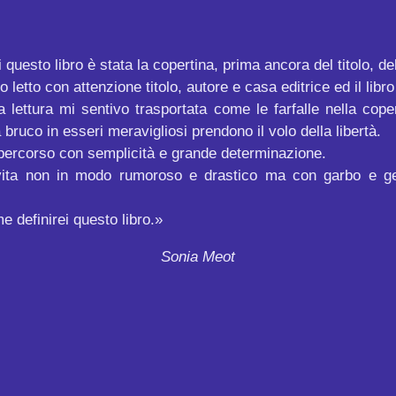
questo libro è stata la copertina, prima ancora del titolo, de
 letto con attenzione titolo, autore e casa editrice ed il libro
ettura mi sentivo trasportata come le farfalle nella coper
bruco in esseri meravigliosi prendono il volo della libertà.
o percorso con semplicità e grande determinazione.
ita non in modo rumoroso e drastico ma con garbo e gent
 definirei questo libro.»
Sonia Meot