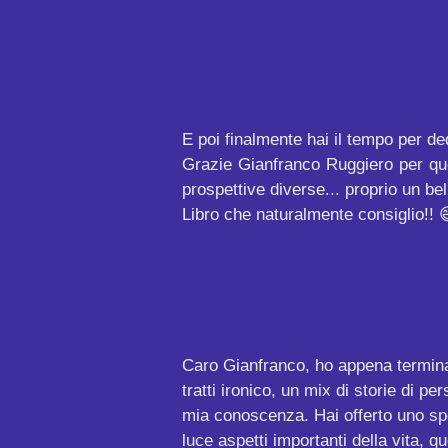
E poi finalmente hai il tempo per ded
Grazie Gianfranco Ruggiero per quest
prospettive diverse... proprio un bel
Libro che naturalmente consiglio!! 
Caro Gianfranco, ho appena terminato
tratti ironico, un mix di storie di p
mia conoscenza. Hai offerto uno spe
luce aspetti importanti della vita, 