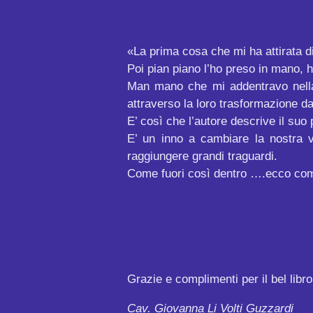
«La prima cosa che mi ha attirata di 
Poi pian piano l’ho preso in mano, ho
Man mano che mi addentravo nella l
attraverso la loro trasformazione da 
E’ così che l’autore descrive il su
E’ un inno a cambiare la nostra v
raggiungere grandi traguardi.
Come fuori così dentro ….ecco come
Grazie e complimenti per il bel libro
Cav. Giovanna Li Volti Guzzardi