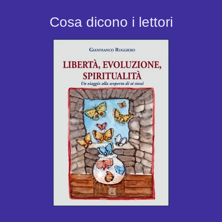
Cosa dicono i lettori