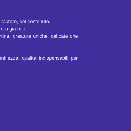
ll’autore, del contenuto.
 era già mio.
tina, creature uniche, delicate che
ilezza, qualità indispensabili per