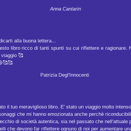
Anna
Cantarin
icarti alla buona lettera...
o libro ricco di tanti spunti su cui riflettere e ragionare.
 viaggio 🥰
😄🥰🥰
Patrizia Degl'Innocenti
 il tuo meraviglioso libro. E' stato un viaggio molto intenso,
ersonaggi che mi hanno emozionata anche perchè riconducibili, 
cchio di società autentica, sia nel passato che nell'attuale 
quelli che devono far riflettere ognuno di noi per aumentare 