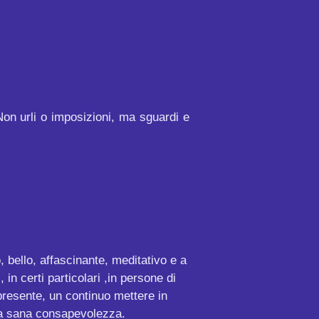
 Non urli o imposizioni, ma sguardi e
 bello, affascinante, meditativo e a
in certi particolari ,in persone di
presente, un continuo mettere in
una sana consapevolezza.