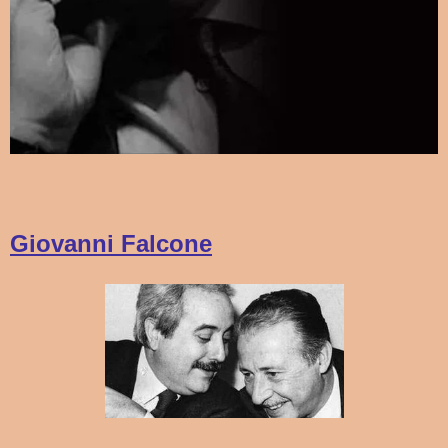
Giovanni Falcone