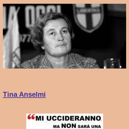
Tina Anselmi