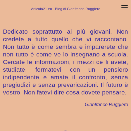
Vai
Articolo21.eu - Blog di Gianfranco Ruggiero
al
contenuto
principale
Dedicato soprattutto ai più giovani. Non
credete a tutto quello che vi raccontano.
Non tutto è come sembra e imparerete che
non tutto è come ve lo insegnano a scuola.
Cercate le informazioni, i mezzi ce li avete,
studiate, formatevi con un pensiero
indipendente e amate il confronto, senza
pregiudizi e senza prevaricazioni. Il futuro è
vostro. Non fatevi dire cosa dovete pensare.
Gianfranco Ruggiero